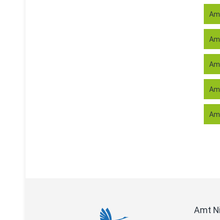
Amt
Amt
Amt
Amt
Amt
Amt N