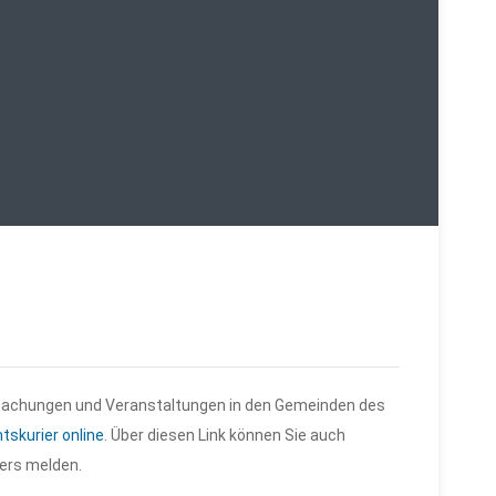
tmachungen und Veranstaltungen in den Gemeinden des
tskurier online
. Über diesen Link können Sie auch
ers melden.