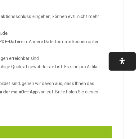
edaktionsschluss eingehen, können evtl. nicht mehr
s.de
.
 PDF-Datei
ein. Andere Dateiformate können unter
gen erreichbar sind.
ige Qualität gewährleistet ist. Es sind pro Artikel
ildet sind, gehen wir davon aus, dass Ihnen das
in der meinOrt-App
vorliegt. Bitte holen Sie dieses