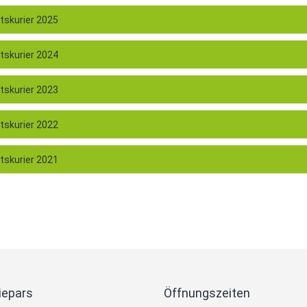
skurier 2025
skurier 2024
skurier 2023
skurier 2022
skurier 2021
iepars
Öffnungszeiten