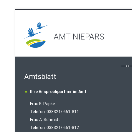
AMT NIEPARS
Amtsblatt
Ihre Ansprechpartner im Amt
Frau K. Papke
Telefon: 038321/ 661-811
Frau A. Schmidt
Telefon: 038321/ 661-812