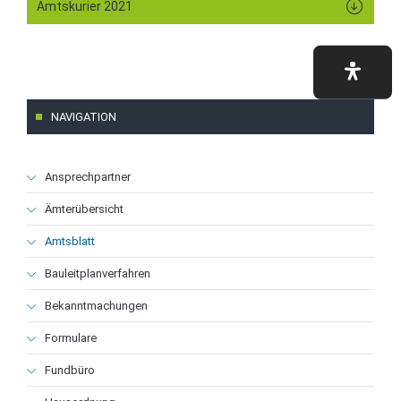
Amtskurier 2021
NAVIGATION
Navigation
Ansprechpartner
überspringen
Ämterübersicht
Amtsblatt
Bauleitplanverfahren
Bekanntmachungen
Formulare
Fundbüro