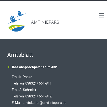
AMT NIEPARS
Amtsblatt
Ihre Ansprechpartner im Amt
Frau K. Papke
Telefon: 038321/ 661-811
Frau A. Schmidt
Telefon: 038321/ 661-812
E-Mail:
amtskurier@amt-niepars.de