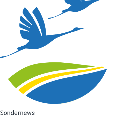
Sondernews