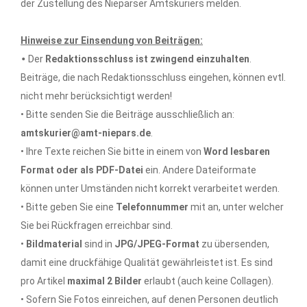
der Zustellung des Nieparser Amtskuriers melden.
Hinweise zur Einsendung von Beiträgen:
•
Der
Redaktionsschluss ist zwingend einzuhalten
.
Beiträge, die nach Redaktionsschluss eingehen, können evtl.
nicht mehr berücksichtigt werden!
• Bitte senden Sie die Beiträge ausschließlich an:
amtskurier@amt-niepars.de
.
• Ihre Texte reichen Sie bitte in einem von
Word lesbaren
Format oder als PDF-Datei
ein. Andere Dateiformate
können unter Umständen nicht korrekt verarbeitet werden.
• Bitte geben Sie eine
Telefonnummer
mit an, unter welcher
Sie bei Rückfragen erreichbar sind.
•
Bildmaterial
sind in
JPG/JPEG-Format
zu übersenden,
damit eine druckfähige Qualität gewährleistet ist. Es sind
pro Artikel
maximal 2 Bilder
erlaubt (auch keine Collagen).
• Sofern Sie Fotos einreichen, auf denen Personen deutlich