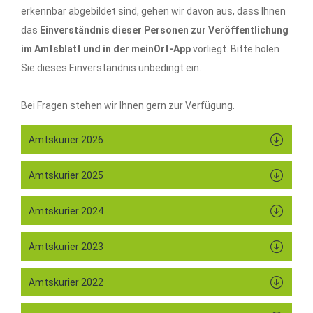
erkennbar abgebildet sind, gehen wir davon aus, dass Ihnen
das
Einverständnis dieser Personen zur Veröffentlichung
im Amtsblatt und in der meinOrt-App
vorliegt. Bitte holen
Sie dieses Einverständnis unbedingt ein.
Bei Fragen stehen wir Ihnen gern zur Verfügung.
Amtskurier 2026
Amtskurier 2025
Amtskurier 2024
Amtskurier 2023
Amtskurier 2022