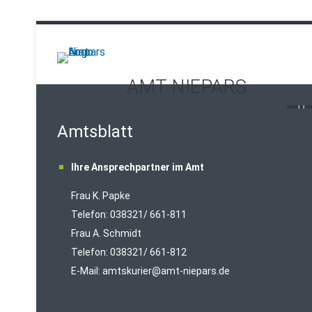
AMT NIEPARS
Amtsblatt
Ihre Ansprechpartner im Amt
Frau K. Papke
Telefon: 038321/ 661-811
Frau A. Schmidt
Telefon: 038321/ 661-812
E-Mail:
amtskurier@amt-niepars.de