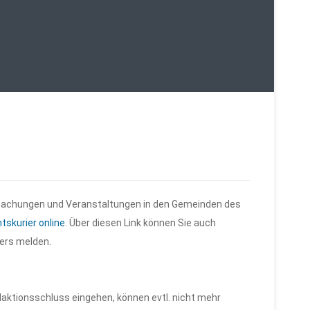
tmachungen und Veranstaltungen in den Gemeinden des
tskurier online
. Über diesen Link können Sie auch
ers melden.
edaktionsschluss eingehen, können evtl. nicht mehr