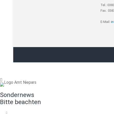
Tel.: 038
Fax.: 03
E-Mail:
i
Sondernews
Bitte beachten
16.07.2026