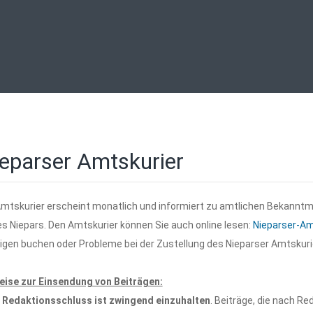
eparser Amtskurier
Amtskurier erscheint monatlich und informiert zu amtlichen Bekann
s Niepars. Den Amtskurier können Sie auch online lesen:
Nieparser-Am
igen buchen oder Probleme bei der Zustellung des Nieparser Amtskuri
eise zur Einsendung von Beiträgen:
r
Redaktionsschluss ist zwingend einzuhalten
. Beiträge, die nach R