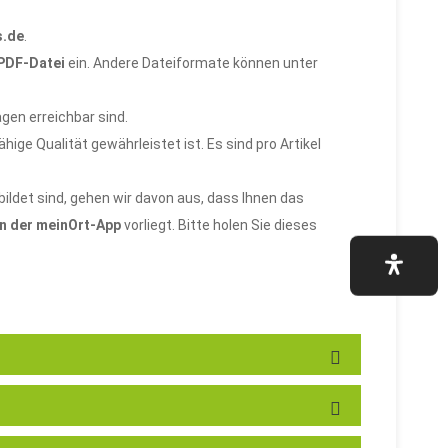
s.de
.
 PDF-Datei
ein. Andere Dateiformate können unter
gen erreichbar sind.
ige Qualität gewährleistet ist. Es sind pro Artikel
ildet sind, gehen wir davon aus, dass Ihnen das
in der meinOrt-App
vorliegt. Bitte holen Sie dieses