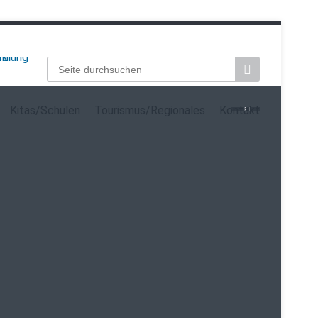
Suchbegriffe
Kitas/Schulen
Tourismus/Regionales
Kontakt