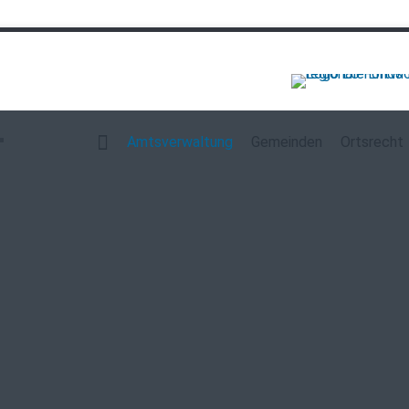
Navigation
überspringen
Amtsverwaltung
Gemeinden
Ortsrecht