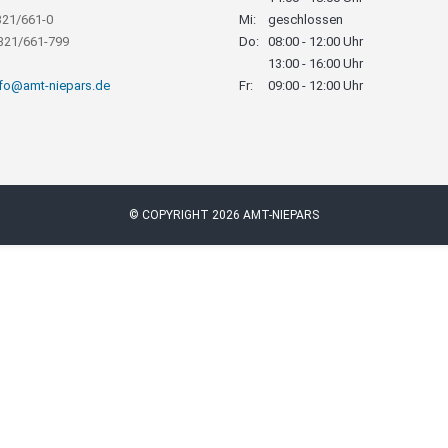
321/661-0
Mi:
geschlossen
8321/661-799
Do:
08:00 - 12:00 Uhr
13:00 - 16:00 Uhr
nfo@amt-niepars.de
Fr:
09:00 - 12:00 Uhr
© COPYRIGHT 2026 AMT-NIEPARS