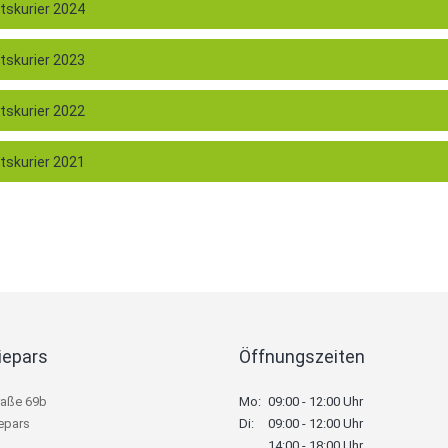
skurier 2024
skurier 2023
skurier 2022
skurier 2021
iepars
Öffnungszeiten
raße 69b
Mo:
09:00 - 12:00 Uhr
epars
Di:
09:00 - 12:00 Uhr
14:00 - 18:00 Uhr