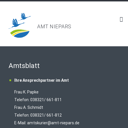
AMT NIEPARS
Amtsblatt
Ihre Ansprechpartner im Amt
Frau K. Papke
Telefon: 038321/ 661-811
Frau A. Schmidt
Telefon: 038321/ 661-812
E-Mail:
amtskurier@amt-niepars.de