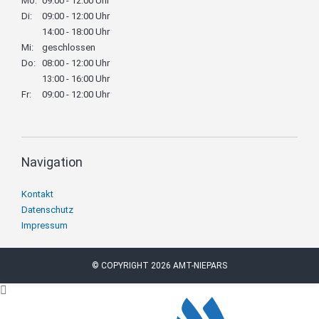
Mo:
09:00 - 12:00 Uhr
Di:
09:00 - 12:00 Uhr
14:00 - 18:00 Uhr
Mi:
geschlossen
Do:
08:00 - 12:00 Uhr
13:00 - 16:00 Uhr
Fr:
09:00 - 12:00 Uhr
Navigation
Navigation
Kontakt
überspringen
Datenschutz
Impressum
© COPYRIGHT 2026 AMT-NIEPARS