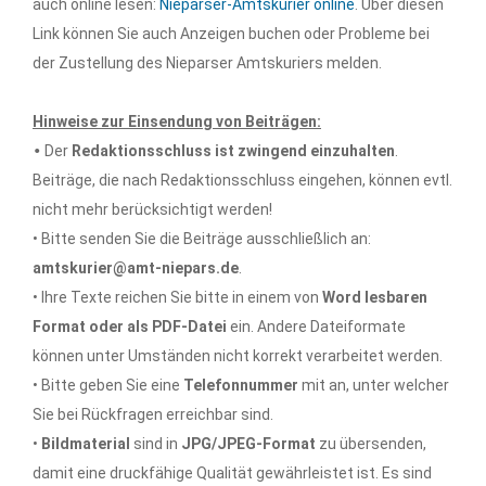
auch online lesen:
Nieparser-Amtskurier online
. Über diesen
Link können Sie auch Anzeigen buchen oder Probleme bei
der Zustellung des Nieparser Amtskuriers melden.
Hinweise zur Einsendung von Beiträgen:
•
Der
Redaktionsschluss ist zwingend einzuhalten
.
Beiträge, die nach Redaktionsschluss eingehen, können evtl.
nicht mehr berücksichtigt werden!
• Bitte senden Sie die Beiträge ausschließlich an:
amtskurier@amt-niepars.de
.
• Ihre Texte reichen Sie bitte in einem von
Word lesbaren
Format oder als PDF-Datei
ein. Andere Dateiformate
können unter Umständen nicht korrekt verarbeitet werden.
• Bitte geben Sie eine
Telefonnummer
mit an, unter welcher
Sie bei Rückfragen erreichbar sind.
•
Bildmaterial
sind in
JPG/JPEG-Format
zu übersenden,
damit eine druckfähige Qualität gewährleistet ist. Es sind