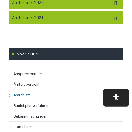
Amtskurier 2022
Amtskurier 2021
NAVIGATION
Navigation
Ansprechpartner
überspringen
Ämterübersicht
Amtsblatt
Bauleitplanverfahren
Bekanntmachungen
Formulare