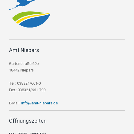
Amt Niepars
Gartenstraße 69b
18442 Niepars
Tel.: 038321/661-0
Fax.: 038321/661-799
E-Mail:
info@amt-niepars.de
Öffnungszeiten