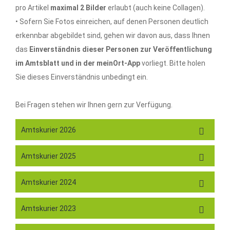
pro Artikel
maximal 2 Bilder
erlaubt (auch keine Collagen).
• Sofern Sie Fotos einreichen, auf denen Personen deutlich
erkennbar abgebildet sind, gehen wir davon aus, dass Ihnen
das
Einverständnis dieser Personen zur Veröffentlichung
im Amtsblatt und in der meinOrt-App
vorliegt. Bitte holen
Sie dieses Einverständnis unbedingt ein.
Bei Fragen stehen wir Ihnen gern zur Verfügung.
Amtskurier 2026
Amtskurier 2025
Amtskurier 2024
Amtskurier 2023