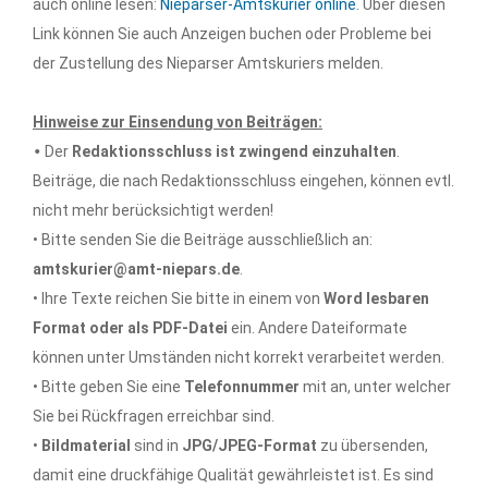
auch online lesen:
Nieparser-Amtskurier online
. Über diesen
Link können Sie auch Anzeigen buchen oder Probleme bei
der Zustellung des Nieparser Amtskuriers melden.
Hinweise zur Einsendung von Beiträgen:
•
Der
Redaktionsschluss ist zwingend einzuhalten
.
Beiträge, die nach Redaktionsschluss eingehen, können evtl.
nicht mehr berücksichtigt werden!
• Bitte senden Sie die Beiträge ausschließlich an:
amtskurier@amt-niepars.de
.
• Ihre Texte reichen Sie bitte in einem von
Word lesbaren
Format oder als PDF-Datei
ein. Andere Dateiformate
können unter Umständen nicht korrekt verarbeitet werden.
• Bitte geben Sie eine
Telefonnummer
mit an, unter welcher
Sie bei Rückfragen erreichbar sind.
•
Bildmaterial
sind in
JPG/JPEG-Format
zu übersenden,
damit eine druckfähige Qualität gewährleistet ist. Es sind