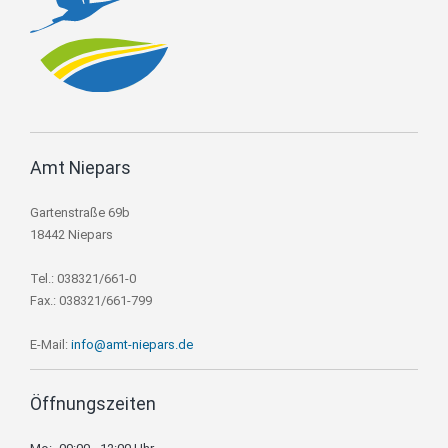
Amt Niepars
Gartenstraße 69b
18442 Niepars
Tel.: 038321/661-0
Fax.: 038321/661-799
E-Mail:
info@amt-niepars.de
Öffnungszeiten