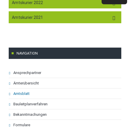
Amtskurier 2022
Amtskurier 2021
NAVIGATION
Navigation
Ansprechpartner
überspringen
Ämterübersicht
Amtsblatt
Bauleitplanverfahren
Bekanntmachungen
Formulare