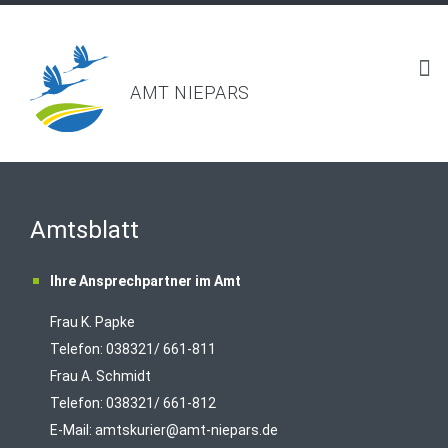
AMT NIEPARS
Amtsblatt
Ihre Ansprechpartner im Amt
Frau K. Papke
Telefon: 038321/ 661-811
Frau A. Schmidt
Telefon: 038321/ 661-812
E-Mail:
amtskurier@amt-niepars.de