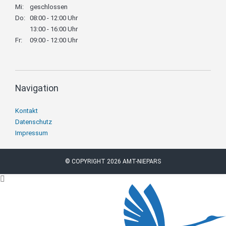
Mi:
geschlossen
Do:
08:00 - 12:00 Uhr
13:00 - 16:00 Uhr
Fr:
09:00 - 12:00 Uhr
Navigation
Navigation
Kontakt
überspringen
Datenschutz
Impressum
© COPYRIGHT 2026 AMT-NIEPARS