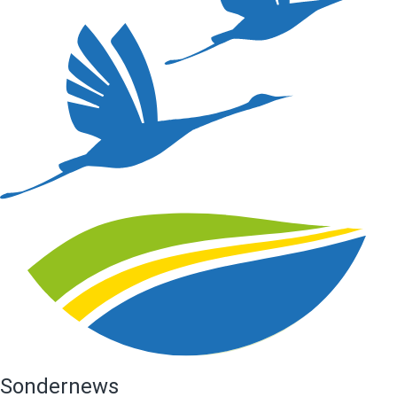
Sondernews