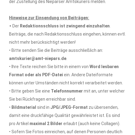
der Zustellung des Nieparser Amtskuriers melden.
Hinweise zur Einsendung von Beiträgen:
•
Der
Redaktionsschluss ist zwingend einzuhalten
.
Beiträge, die nach Redaktionsschluss eingehen, können evtl.
nicht mehr berücksichtigt werden!
• Bitte senden Sie die Beiträge ausschließlich an:
amtskurier@amt-niepars.de
.
• Ihre Texte reichen Sie bitte in einem von
Word lesbaren
Format oder als PDF-Datei
ein. Andere Dateiformate
können unter Umständen nicht korrekt verarbeitet werden.
• Bitte geben Sie eine
Telefonnummer
mit an, unter welcher
Sie bei Rückfragen erreichbar sind.
•
Bildmaterial
sind in
JPG/JPEG-Format
zu übersenden,
damit eine druckfähige Qualität gewährleistet ist. Es sind
pro Artikel
maximal 2 Bilder
erlaubt (auch keine Collagen).
• Sofern Sie Fotos einreichen, auf denen Personen deutlich