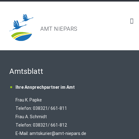
AMT NIEPARS
Amtsblatt
Ihre Ansprechpartner im Amt
Frau K. Papke
Telefon: 038321/ 661-811
Frau A. Schmidt
Telefon: 038321/ 661-812
E-Mail:
amtskurier@amt-niepars.de