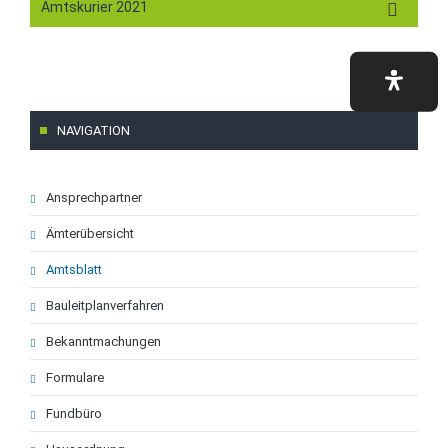
Amtskurier 2021
NAVIGATION
Navigation
Ansprechpartner
überspringen
Ämterübersicht
Amtsblatt
Bauleitplanverfahren
Bekanntmachungen
Formulare
Fundbüro