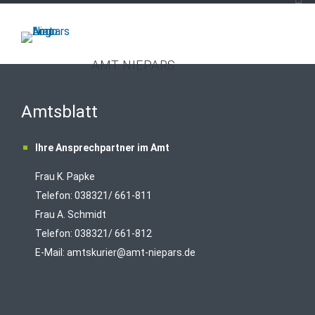
AMT NIEPARS
Amtsblatt
Ihre Ansprechpartner im Amt
Frau K. Papke
Telefon: 038321/ 661-811
Frau A. Schmidt
Telefon: 038321/ 661-812
E-Mail:
amtskurier@amt-niepars.de