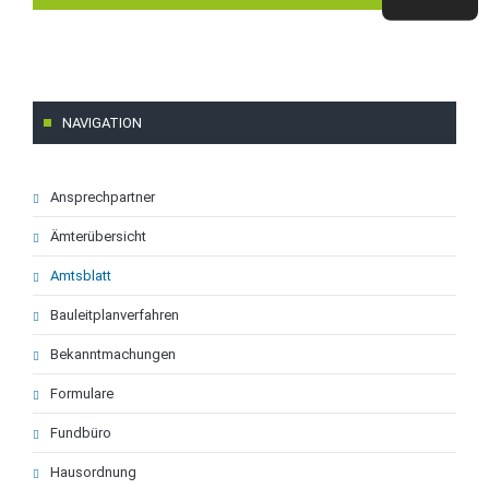
NAVIGATION
Navigation
Ansprechpartner
überspringen
Ämterübersicht
Amtsblatt
Bauleitplanverfahren
Bekanntmachungen
Formulare
Fundbüro
Hausordnung