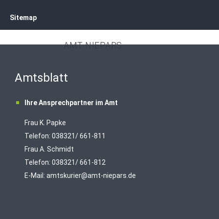
Sitemap
AMT NIEPARS
Amtsblatt
Ihre Ansprechpartner im Amt
Frau K. Papke
Telefon: 038321/ 661-811
Frau A. Schmidt
Telefon: 038321/ 661-812
E-Mail:
amtskurier@amt-niepars.de