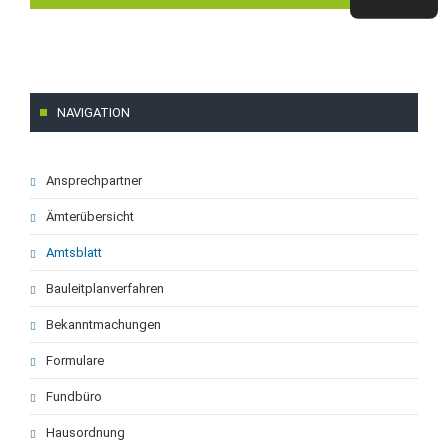
NAVIGATION
Navigation
Ansprechpartner
überspringen
Ämterübersicht
Amtsblatt
Bauleitplanverfahren
Bekanntmachungen
Formulare
Fundbüro
Hausordnung