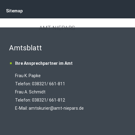
Sitemap
AMT NIEPARS
Amtsblatt
Ihre Ansprechpartner im Amt
Frau K. Papke
Telefon: 038321/ 661-811
Frau A. Schmidt
Telefon: 038321/ 661-812
E-Mail:
amtskurier@amt-niepars.de