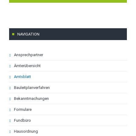
NAVIGATION
Navigation
Ansprechpartner
überspringen
Ämterübersicht
Amtsblatt
Bauleitplanverfahren
Bekanntmachungen
Formulare
Fundbüro
Hausordnung