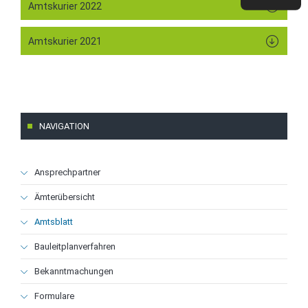
Amtskurier 2022
Amtskurier 2021
NAVIGATION
Navigation
Ansprechpartner
überspringen
Ämterübersicht
Amtsblatt
Bauleitplanverfahren
Bekanntmachungen
Formulare