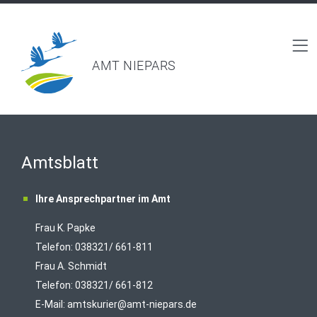
AMT NIEPARS
Amtsblatt
Ihre Ansprechpartner im Amt
Frau K. Papke
Telefon: 038321/ 661-811
Frau A. Schmidt
Telefon: 038321/ 661-812
E-Mail:
amtskurier@amt-niepars.de