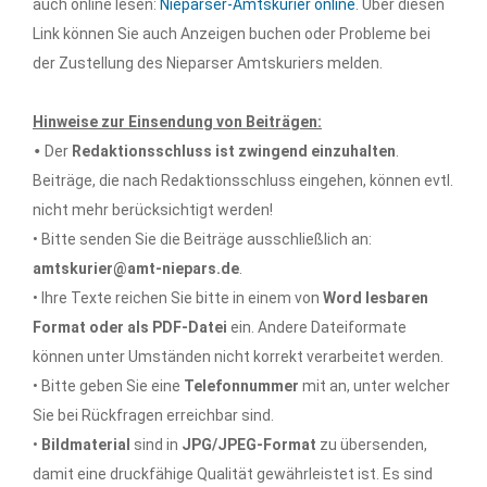
auch online lesen:
Nieparser-Amtskurier online
. Über diesen
Link können Sie auch Anzeigen buchen oder Probleme bei
der Zustellung des Nieparser Amtskuriers melden.
Hinweise zur Einsendung von Beiträgen:
•
Der
Redaktionsschluss ist zwingend einzuhalten
.
Beiträge, die nach Redaktionsschluss eingehen, können evtl.
nicht mehr berücksichtigt werden!
• Bitte senden Sie die Beiträge ausschließlich an:
amtskurier@amt-niepars.de
.
• Ihre Texte reichen Sie bitte in einem von
Word lesbaren
Format oder als PDF-Datei
ein. Andere Dateiformate
können unter Umständen nicht korrekt verarbeitet werden.
• Bitte geben Sie eine
Telefonnummer
mit an, unter welcher
Sie bei Rückfragen erreichbar sind.
•
Bildmaterial
sind in
JPG/JPEG-Format
zu übersenden,
damit eine druckfähige Qualität gewährleistet ist. Es sind