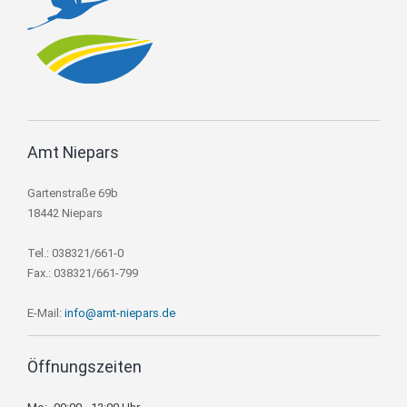
Amt Niepars
Gartenstraße 69b
18442 Niepars
Tel.: 038321/661-0
Fax.: 038321/661-799
E-Mail:
info@amt-niepars.de
Öffnungszeiten