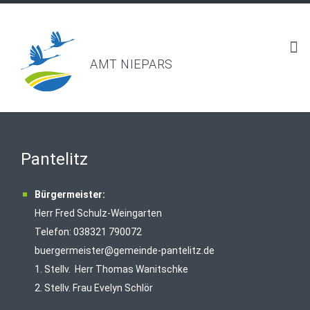
AMT NIEPARS
Pantelitz
Bürgermeister:
Herr Fred Schulz-Weingarten
Telefon: 038321 790072
buergermeister@gemeinde-pantelitz.de
1. Stellv. Herr Thomas Wanitschke
2. Stellv. Frau Evelyn Schlör