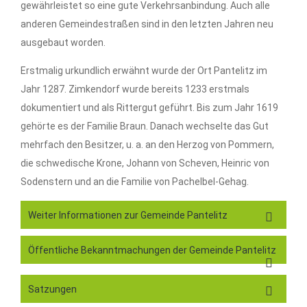
gewährleistet so eine gute Verkehrsanbindung. Auch alle
anderen Gemeindestraßen sind in den letzten Jahren neu
ausgebaut worden.
Erstmalig urkundlich erwähnt wurde der Ort Pantelitz im
Jahr 1287. Zimkendorf wurde bereits 1233 erstmals
dokumentiert und als Rittergut geführt. Bis zum Jahr 1619
gehörte es der Familie Braun. Danach wechselte das Gut
mehrfach den Besitzer, u. a. an den Herzog von Pommern,
die schwedische Krone, Johann von Scheven, Heinric von
Sodenstern und an die Familie von Pachelbel-Gehag.
Weiter Informationen zur Gemeinde Pantelitz
Öffentliche Bekanntmachungen der Gemeinde Pantelitz
Satzungen