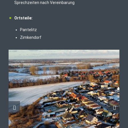
Sprechzeiten nach Vereinbarung
Ortsteile:
Pantelitz
Zimkendorf
Viersdorf
Pütte
Einwohner:
924 (Stand 31.12.2023)