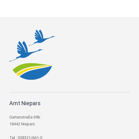
Amt Niepars
Gartenstraße 69b
18442 Niepars
Tel.: 038321/661-0