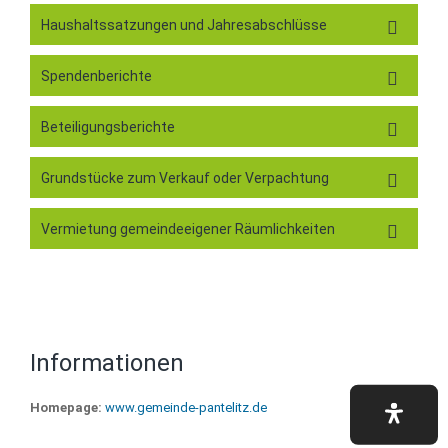
Haushaltssatzungen und Jahresabschlüsse
Spendenberichte
Beteiligungsberichte
Grundstücke zum Verkauf oder Verpachtung
Vermietung gemeindeeigener Räumlichkeiten
Informationen
Homepage:
www.gemeinde-pantelitz.de