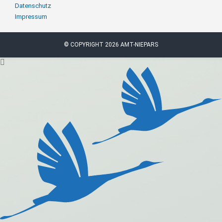
überspringen
Datenschutz
Impressum
© COPYRIGHT 2026 AMT-NIEPARS